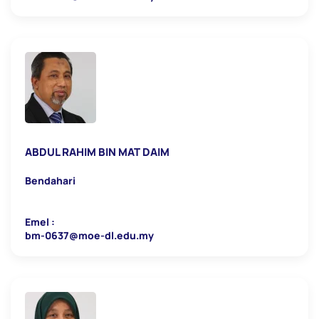
ABDUL RAHIM BIN MAT DAIM
Bendahari
Emel :
bm-0637@moe-dl.edu.my