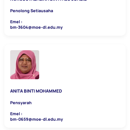
Penolong Setiausaha
Emel :
bm-3604@moe-dl.edu.my
ANITA BINTI MOHAMMED
Pensyarah
Emel :
bm-0659@moe-dl.edu.my