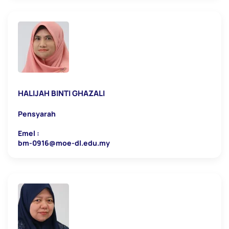
HALIJAH BINTI GHAZALI
Pensyarah
Emel :
bm-0916@moe-dl.edu.my