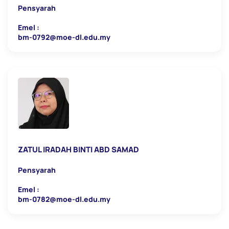
Pensyarah
Emel :
bm-0792@moe-dl.edu.my
ZATUL IRADAH BINTI ABD SAMAD
Pensyarah
Emel :
bm-0782@moe-dl.edu.my