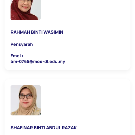
RAHMAH BINTI WASIMIN
Pensyarah
Emel :
bm-0765@moe-dl.edu.my
SHAFINAR BINTI ABDUL RAZAK