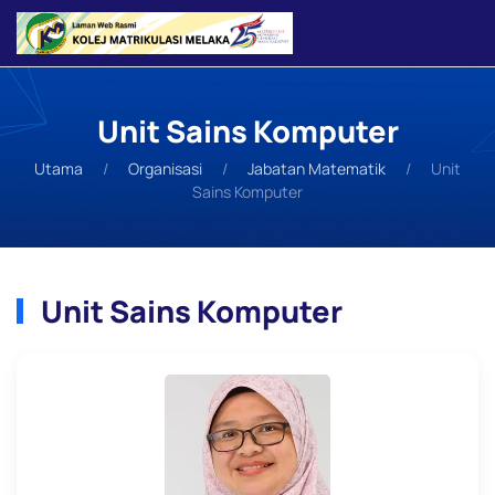
Skip to main content
Unit Sains Komputer
Utama
Organisasi
Jabatan Matematik
Unit
Sains Komputer
Unit Sains Komputer