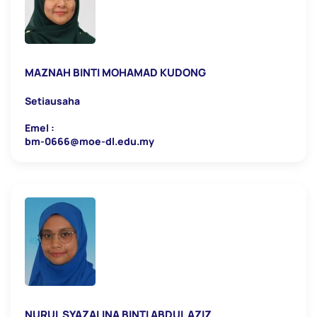
MAZNAH BINTI MOHAMAD KUDONG
Setiausaha
Emel :
bm-0666@moe-dl.edu.my
NURUL SYAZALINA BINTI ABDUL AZIZ