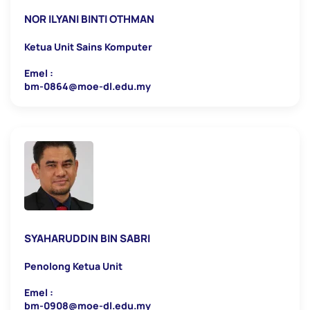
NOR ILYANI BINTI OTHMAN
Ketua Unit Sains Komputer
Emel :
bm-0864@moe-dl.edu.my
SYAHARUDDIN BIN SABRI
Penolong Ketua Unit
Emel :
bm-0908@moe-dl.edu.my