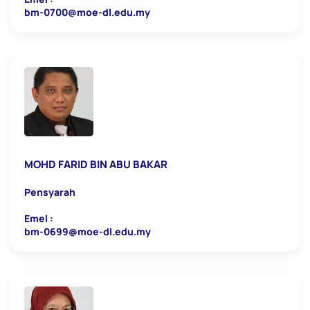
bm-0700@moe-dl.edu.my
MOHD FARID BIN ABU BAKAR
Pensyarah
Emel :
bm-0699@moe-dl.edu.my